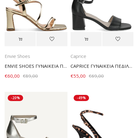
Envie Shoes
Caprice
ENVIE SHOES ΓΥΝΑΙΚΕΙΑ ΠΕΔΙΛΑ E02-23703-59 ΧΡΥΣΟ
CAPRICE ΓΥΝΑΙΚΕΙΑ ΠΕΔΙΛΑ BLACK NAPPA
€
60,00
€
89,00
€
55,00
€
69,00
-20%
-49%