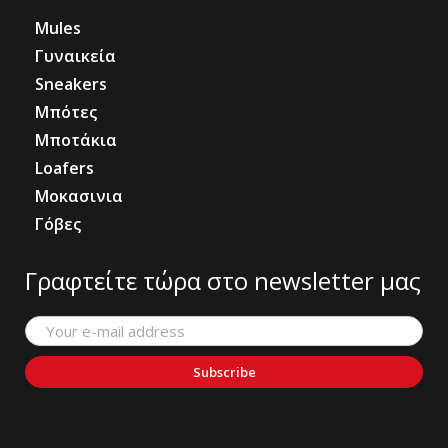
Mules
Γυναικεία
Sneakers
Μπότες
Μποτάκια
Loafers
Μοκασινια
Γόβες
Γραφτείτε τώρα στο newsletter μας
Subscribe