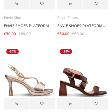
Envie Shoes
Envie Shoes
ENVIE SHOES PLATFORM HEEL SANDALS E37-23187-26 CAMEL
ENVIE SHOES PLATFORM HEEL SANDALS E37-23187-34 BLACK
€
50,00
€
69,00
€
50,00
€
69,00
-37%
-24%