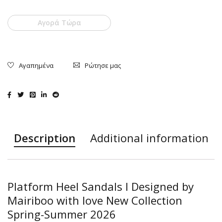
Αγορά Τώρα
Ρώτησε μας
Description
Additional information
Platform Heel Sandals I Designed by
Mairiboo with love New Collection
Spring-Summer 2026