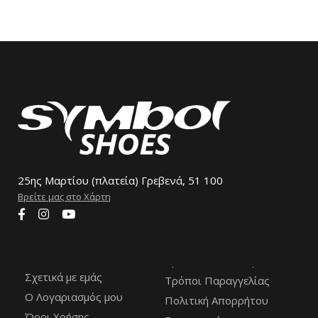
25ης Μαρτίου (πλατεία) Γρεβενά, 51 100
Βρείτε μας στο Χάρτη
Σχετικά με εμάς
Τρόποι Παραγγελίας
Ο Λογαριασμός μου
Πολιτική Απορρήτου
Όροι Χρήσης