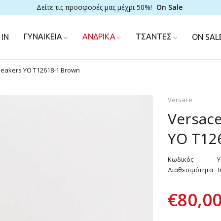
Δείτε τις προσφορές μας μέχρι 50%!
On Sale
ΓΥΝΑΙΚΕΙΑ
ΑΝΔΡΙΚΑ
ΤΣΑΝΤΕΣ
IN
ON SAL
neakers YO T12618-1 Brown
Versace
Versac
YO T12
Κωδικός
Y
Διαθεσιμότητα
I
€
80,0