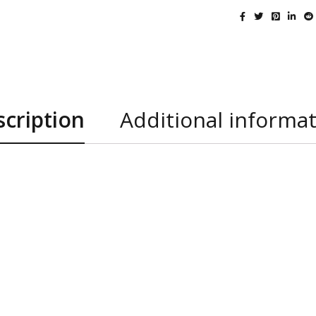
cription
Additional informa