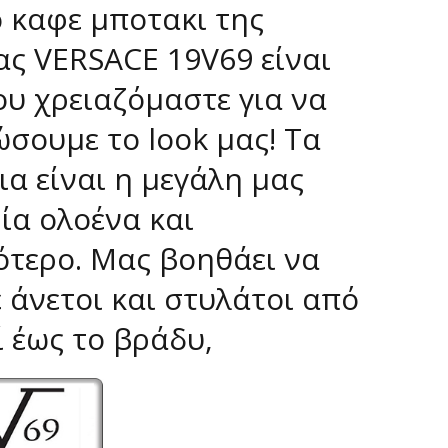
ο καφε μποτακι της
ας VERSACE 19V69 είναι
ου χρειαζόμαστε για να
σουμε το look μας! Τα
α είναι η μεγάλη μας
ία ολοένα και
ότερο. Μας βοηθάει να
 άνετοι και στυλάτοι από
 έως το βράδυ,