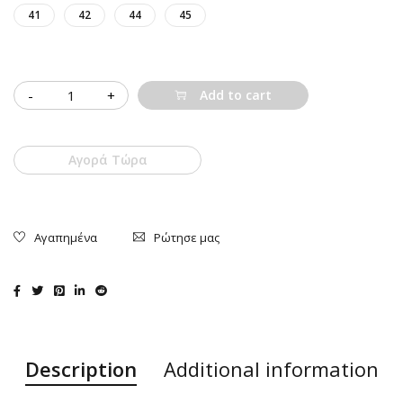
41
42
44
45
Quantity
Add to cart
Αγορά Τώρα
Ρώτησε μας
Description
Additional information