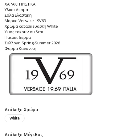
ΧΑΡΑΚΤΗΡΙΣΤΙΚΑ
Υλικο Δερμα
Σολα Ελαστικη
Μαρκα Versace 19V69
Χρωμα κατασκευαστη White
Υψος τακουνιου 5cm
Πατακι Δερμα
Συλλογη Spring-Summer 2026
Φορμα Κανονικη
Διάλεξε Χρώμα
White
Διάλεξε Μέγεθος