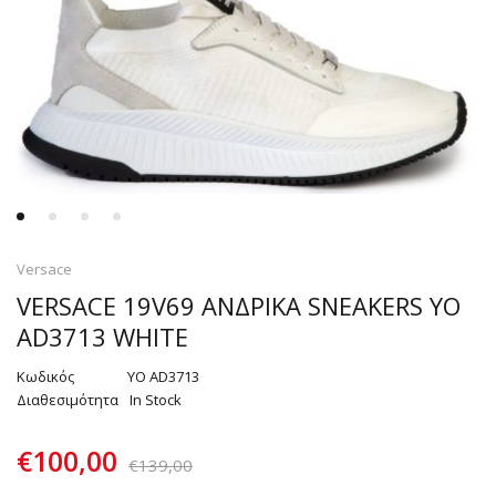
Versace
VERSACE 19V69 ΑΝΔΡΙΚΑ SNEAKERS YO
AD3713 WHITE
Κωδικός
YO AD3713
Διαθεσιμότητα
In Stock
€
100,00
€
139,00