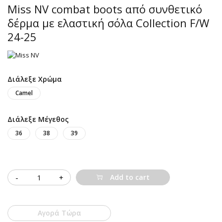
Miss NV combat boots από συνθετικό
δέρμα με ελαστική σόλα Collection F/W
24-25
Διάλεξε Χρώμα
Camel
Διάλεξε Μέγεθος
36
38
39
Quantity
Add to cart
Αγορά Τώρα