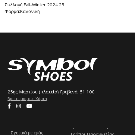
Συλλογή:Fall-Winter 2024.25
Φόρμα:Κανονική
25ης Μαρτίου (πλατεία) Γρεβενά, 51 100
Βρείτε μας στο Χάρτη
Σχετικά με εμάς
Τρόποι Παραγγελίας