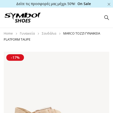
Δείτε τις προσφορές μας μέχρι 50%!
On Sale
Home
Γυναικεία
Σανδάλια
MARCO TOZZI ΓΥΝΑΙΚΕΙΑ
PLATFORM TAUPE
-17%