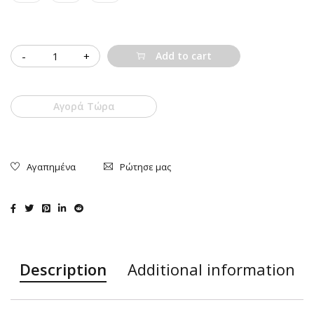
Quantity
Add to cart
Αγορά Τώρα
Ρώτησε μας
Description
Additional information