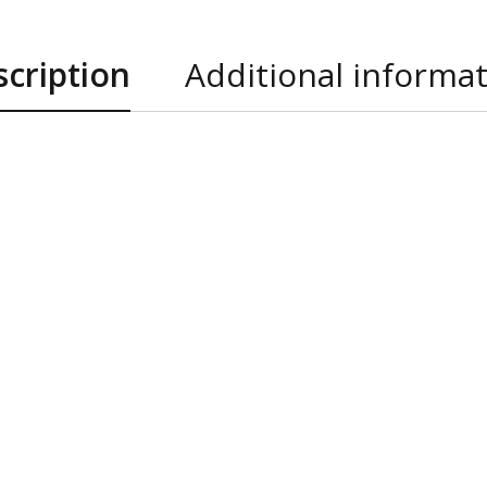
cription
Additional informa