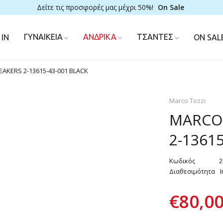
Δείτε τις προσφορές μας μέχρι 50%!
On Sale
ΓΥΝΑΙΚΕΙΑ
ΑΝΔΡΙΚΑ
ΤΣΑΝΤΕΣ
IN
ON SAL
AKERS 2-13615-43-001 BLACK
Marco Tozzi
MARCO 
2-1361
Κωδικός
2
Διαθεσιμότητα
I
€
80,0