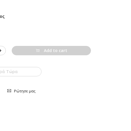
ος
Add to cart
ρά Τώρα
Ρώτησε μας