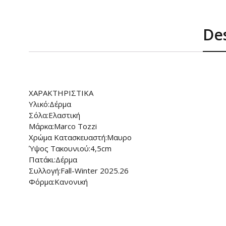
Des
ΧΑΡΑΚΤΗΡΙΣΤΙΚΑ
Υλικό:Δέρμα
Σόλα:Ελαστική
Μάρκα:Marco Tozzi
Χρώμα Κατασκευαστή:Μαυρο
Ύψος Τακουνιού:4,5cm
Πατάκι:Δέρμα
Συλλογή:Fall-Winter 2025.26
Φόρμα:Κανονική