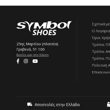
Σχετικά με
Ο Λογαρια
Όροι Χρή
25ης Μαρτίου (πλατεία)
Τρόποι Π
Γρεβενά, 51 100
Τρόποι Α
Βρείτε μας στο Χάρτη
Τρόποι Πα
Πολιτική 
Επικοινων
Αποστολές στην Ελλάδα