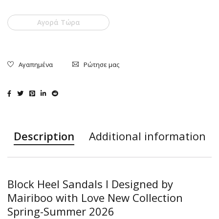
Αγορά Τώρα
Ρώτησε μας
Description
Additional information
Block Heel Sandals I Designed by
Mairiboo with Love New Collection
Spring-Summer 2026