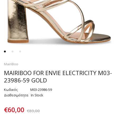
MairiBoo
MAIRIBOO FOR ENVIE ELECTRICITY M03-
23986-59 GOLD
Κωδικός
M03-23986-59
Διαθεσιμότητα
In Stock
€
60,00
€
89,00