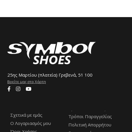
25ης Μαρτίου (πλατεία) Γρεβενά, 51 100
Βρείτε μας στο Χάρτη
Σχετικά με εμάς
Τρόποι Παραγγελίας
Ο Λογαριασμός μου
Πολιτική Απορρήτου
Όροι Χρήσης