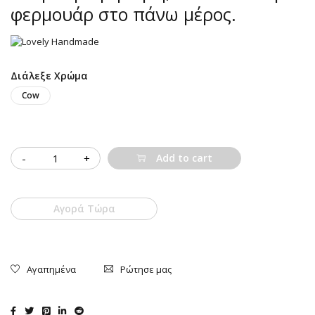
φερμουάρ στο πάνω μέρος.
Διάλεξε Χρώμα
Cow
Quantity
Add to cart
Αγορά Τώρα
Ρώτησε μας