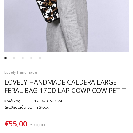
Lovely Handmade
LOVELY HANDMADE CALDERA LARGE
FERAL BAG 17CD-LAP-COWP COW PETIT
Κωδικός
17CD-LAP-COWP
Διαθεσιμότητα
In Stock
€
55,00
€
70,00