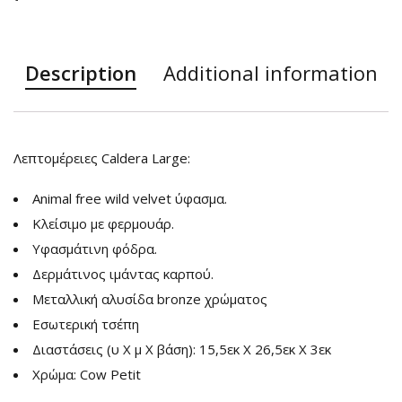
Description
Additional information
Λεπτομέρειες Caldera Large:
Animal free wild velvet ύφασμα.
Κλείσιμο με φερμουάρ.
Υφασμάτινη φόδρα.
Δερμάτινος ιμάντας καρπού.
Μεταλλική αλυσίδα bronze χρώματος
Εσωτερική τσέπη
Διαστάσεις (υ Χ μ Χ βάση): 15,5εκ Χ 26,5εκ Χ 3εκ
Χρώμα: Cow Petit