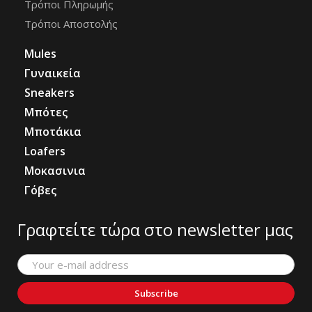
Τρόποι Πληρωμής
Τρόποι Αποστολής
Mules
Γυναικεία
Sneakers
Μπότες
Μποτάκια
Loafers
Μοκασινια
Γόβες
Γραφτείτε τώρα στο newsletter μας
Subscribe