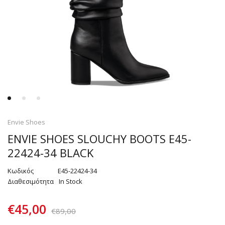
Envie Shoes
ENVIE SHOES SLOUCHY BOOTS E45-
22424-34 BLACK
Κωδικός
E45-22424-34
Διαθεσιμότητα
In Stock
€
45,00
€
89,00