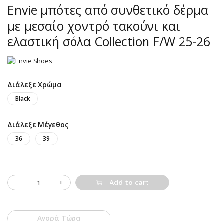
Envie μπότες από συνθετικό δέρμα
με μεσαίο χοντρό τακούνι και
ελαστική σόλα Collection F/W 25-26
Διάλεξε Χρώμα
Black
Διάλεξε Μέγεθος
36
39
Quantity
Add to cart
Αγορά Τώρα