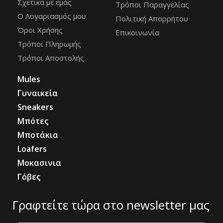
Σχετικά με εμάς
Τρόποι Παραγγελίας
Ο Λογαριασμός μου
Πολιτική Απορρήτου
Όροι Χρήσης
Επικοινωνία
Τρόποι Πληρωμής
Τρόποι Αποστολής
Mules
Γυναικεία
Sneakers
Μπότες
Μποτάκια
Loafers
Μοκασινια
Γόβες
Γραφτείτε τώρα στο newsletter μας