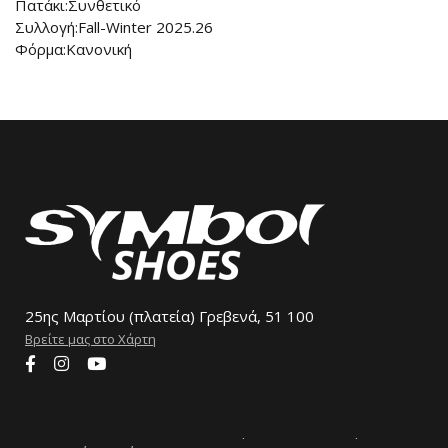
Πατάκι:Συνθετικό
Συλλογή:Fall-Winter 2025.26
Φόρμα:Κανονική
25ης Μαρτίου (πλατεία) Γρεβενά, 51 100
Βρείτε μας στο Χάρτη