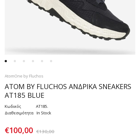
AtomOne by Fluchos
ATOM BY FLUCHOS ΑΝΔΡΙΚΑ SNEAKERS
AT185 BLUE
Κωδικός
AT185.
Διαθεσιμότητα
In Stock
€
100,00
€
130,00