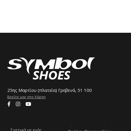
25ης Μαρτίου (πλατεία) Γρεβενά, 51 100
Βρείτε μας στο Χάρτη
Σχετικά με εμάς