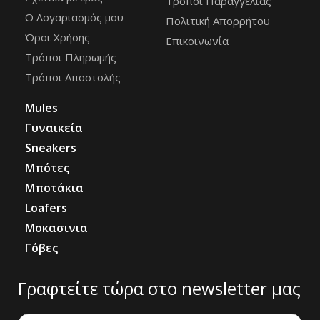
Τρόποι Παραγγελίας
Ο Λογαριασμός μου
Πολιτική Απορρήτου
Όροι Χρήσης
Επικοινωνία
Τρόποι Πληρωμής
Τρόποι Αποστολής
Mules
Γυναικεία
Sneakers
Μπότες
Μποτάκια
Loafers
Μοκασινια
Γόβες
Γραφτείτε τώρα στο newsletter μας