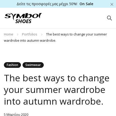
Δείτε τις προσφορές μας μέχρι 50%!
On Sale
Home
Portfolios
The best ways to change your summer
wardrobe into autumn wardrobe.
Fashion
Swimwear
The best ways to change
your summer wardrobe
into autumn wardrobe.
5 Μαρτίου 2020