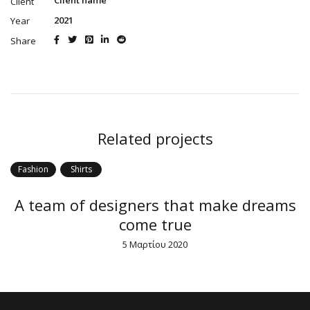
Client name
Client
2021
Year
Share
Related projects
Fashion
Shirts
A team of designers that make dreams
come true
5 Μαρτίου 2020