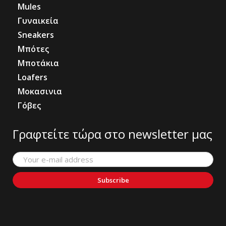
Mules
Γυναικεία
Sneakers
Μπότες
Μποτάκια
Loafers
Μοκασινια
Γόβες
Γραφτείτε τώρα στο newsletter μας
Subscribe